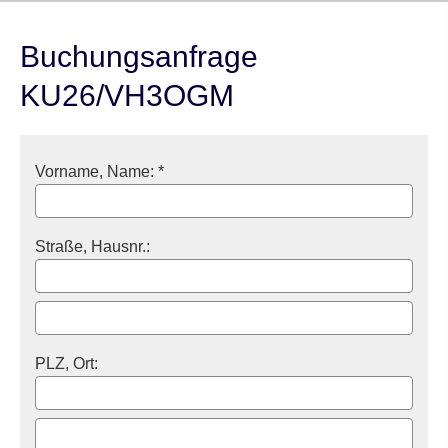
Buchungsanfrage
KU26/VH3OGM
Vorname, Name: *
Straße, Hausnr.:
PLZ, Ort: