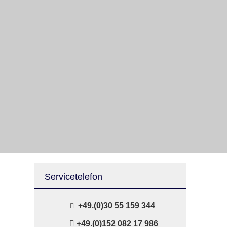
Servicetelefon
+49.(0)30 55 159 344
+49.(0)152 082 17 986