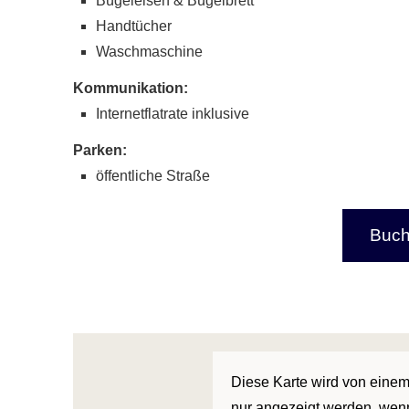
Bügeleisen & Bügelbrett
Handtücher
Waschmaschine
Kommunikation:
Internetflatrate inklusive
Parken:
öffentliche Straße
Buch
Diese Karte wird von einem 
nur angezeigt werden, wenn