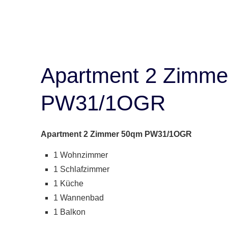
Apartment 2 Zimme
PW31/1OGR
Apartment 2 Zimmer 50qm PW31/1OGR
1 Wohnzimmer
1 Schlafzimmer
1 Küche
1 Wannenbad
1 Balkon