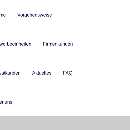
me
Vorgehensweise
werbeeinheiten
Firmenkunden
ivatkunden
Aktuelles
FAQ
er uns