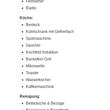
Fernseher
Radio
Küche:
Besteck
Kühlschrank mit Gefrierfach
Spülmaschine
Geschirr
Kochfeld Induktion
Backofen/ Grill
Mikrowelle
Toaster
Wasserkocher
Kaffeemaschine
Reinigung:
Bettwäsche & Bezüge